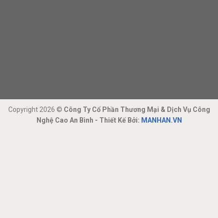
Copyright 2026 ©
Công Ty Cổ Phần Thương Mại & Dịch Vụ Công
Nghệ Cao An Bình - Thiết Kế Bởi:
MANHAN.VN