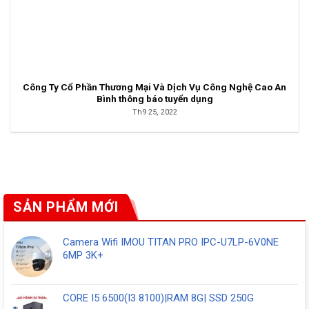
Công Ty Cổ Phần Thương Mại Và Dịch Vụ Công Nghệ Cao An
Bình thông báo tuyển dụng
Th9 25, 2022
SẢN PHẨM MỚI
Camera Wifi IMOU TITAN PRO IPC-U7LP-6V0NE
6MP 3K+
CORE I5 6500(I3 8100)|RAM 8G| SSD 250G