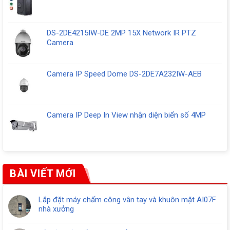
DS-2DE4215IW-DE 2MP 15X Network IR PTZ
Camera
Camera IP Speed Dome DS-2DE7A232IW-AEB
Camera IP Deep In View nhận diện biển số 4MP
BÀI VIẾT MỚI
Lắp đặt máy chấm công vân tay và khuôn mặt AI07F
nhà xưởng