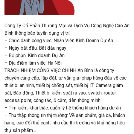
Công Ty Cổ Phần Thương Mại và Dịch Vụ Công Nghệ Cao An
Bình thông báo tuyển dụng vị trí:
– Chức danh công việc: Nhân Viên Kinh Doanh Dự Án
–
Ngày bắt đầu: Bắt đầu ngay
– Bộ phận: Kinh doanh Dự Án
– Địa điểm làm việc: Hà Nội
TRÁCH NHIỆM CÔNG VIỆC CHÍNH An Bình là công ty
chuyên cung cấp, lắp đặt, tư vấn giải pháp hàng đầu về các
thiết bị an ninh, thiết bị chống sét, thiết bị IT: Camera giám
sát, Báo động, Thiết bị kiểm soát ra vào, switch, router,
access point, công tắc, ổ cắm, đèn thông minh…
– Tìm kiếm, khai thác, quản lý hệ thống khách hàng dự án
– Thu thập thông tin thị trường: Về sản phẩm, giá cả, khách
hàng, các đối thủ cạnh, nhu cầu thị trường và khả năng tiêu
thụ sản phẩm…