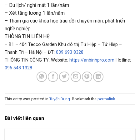
– Du lịch/ nghỉ mát 1 lần/năm
– Xét tăng lương 1 lần/năm
– Tham gia các khóa học trau dồi chuyên môn, phát triển
nghề nghiệp.
THÔNG TIN LIÊN HỆ:
– B1 – 404 Tecco Garden Khu đô thị Tứ Hiệp – Tứ Hiệp –
Thanh Trì – Hà Nội – ĐT:
039 693 8328
THÔNG TIN CÔNG TY: Website:
https://anbinhpro.com
Hotline:
096 548 1328
This entry was posted in
Tuyển Dụng
. Bookmark the
permalink
.
Bài viết liên quan