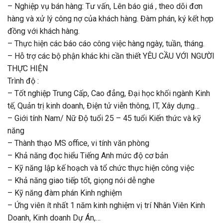
– Nghiệp vụ bán hàng: Tư vấn, Lên báo giá , theo dõi đơn
hàng và xử lý công nợ của khách hàng. Đàm phán, ký kết hợp
đồng với khách hàng.
– Thực hiện các báo cáo công việc hàng ngày, tuần, tháng.
– Hỗ trợ các bộ phận khác khi cần thiết YÊU CẦU VỚI NGƯỜI
THỰC HIỆN
Trình độ :
– Tốt nghiệp Trung Cấp, Cao đẳng, Đại học khối ngành Kinh
tế, Quản trị kinh doanh, Điện tử viễn thông, IT, Xây dựng…
–
Giới tính Nam/ Nữ Độ tuổi 25 – 45 tuổi Kiến thức và kỹ
năng
– Thành thạo MS office, vi tính văn phòng
– Khả năng đọc hiểu Tiếng Anh mức độ cơ bản
– Kỹ năng lập kế hoạch và tổ chức thực hiện công việc
– Khả năng giao tiếp tốt, giọng nói dễ nghe
– Kỹ năng đàm phán Kinh nghiệm
– Ứng viên ít nhất 1 năm kinh nghiệm vị trí Nhân Viên Kinh
Doanh, Kinh doanh Dự Án,…