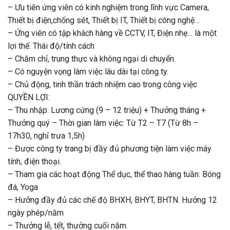
– Ưu tiên ứng viên có kinh nghiệm trong lĩnh vực Camera,
Thiết bị điện,chống sét, Thiết bị IT, Thiết bị công nghệ…
– Ứng viên có tập khách hàng về CCTV, IT, Điện nhẹ… là một
lợi thế. Thái độ/tính cách
– Chăm chỉ, trung thực và không ngại di chuyển.
– Có nguyện vọng làm việc lâu dài tại công ty.
– Chủ động, tinh thần trách nhiệm cao trong công việc
QUYỀN LỢI:
– Thu nhập: Lương cứng (9 – 12 triệu) + Thưởng tháng +
Thưởng quý – Thời gian làm việc: Từ T2 – T7 (Từ 8h –
17h30, nghỉ trưa 1,5h)
– Được công ty trang bị đầy đủ phương tiện làm việc máy
tính, điện thoại.
– Tham gia các hoạt động Thể dục, thể thao hàng tuần: Bóng
đá, Yoga
– Hưởng đầy đủ các chế độ BHXH, BHYT, BHTN. Hưởng 12
ngày phép/năm
– Thưởng lễ, tết, thưởng cuối năm.