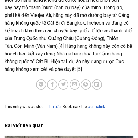
bay này trở thành “hub” (căn cứ bay) của mình. Trong đó,
phải kể đến Vietjet Air, hãng này đã mở đường bay từ Cảng
hàng không quốc tế Cát Bi đi Bangkok, Incheon và đang có
kế hoạch khai thác các chuyến bay quốc tế tới các thành phố
của Trung Quốc như Quảng Châu (Quảng Đông), Thiên
Tân, Côn Minh (Vân Nam).[4] Hãng hàng không này còn có kế
hoạch liên kết xây dựng Nhà ga hàng hoá tại Cảng hàng
không quốc tế Cát Bi. Hiện tại, dự án này đang được Cục
hàng không xem xét và phê duyệt.[5]
This entry was posted in
Tin tức
. Bookmark the
permalink
.
Bài viết liên quan