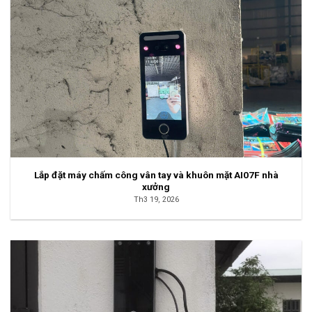
Lắp đặt máy chấm công vân tay và khuôn mặt AI07F nhà
xưởng
Th3 19, 2026