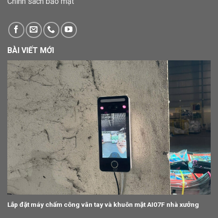
Chính sách bảo mật
BÀI VIẾT MỚI
Lắp đặt máy chấm công vân tay và khuôn mặt AI07F nhà xưởng