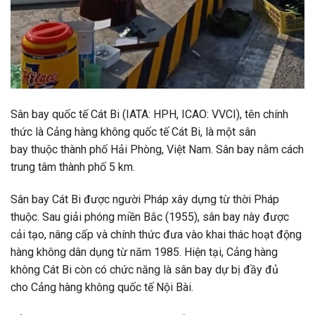
Sân bay quốc tế Cát Bi (IATA: HPH, ICAO: VVCI), tên chính
thức là Cảng hàng không quốc tế Cát Bi, là một sân
bay thuộc thành phố Hải Phòng, Việt Nam. Sân bay nằm cách
trung tâm thành phố 5 km.
Sân bay Cát Bi được người Pháp xây dựng từ thời Pháp
thuộc. Sau giải phóng miền Bắc (1955), sân bay này được
cải tạo, nâng cấp và chính thức đưa vào khai thác hoạt động
hàng không dân dụng từ năm 1985. Hiện tại, Cảng hàng
không Cát Bi còn có chức năng là sân bay dự bị đầy đủ
cho Cảng hàng không quốc tế Nội Bài.