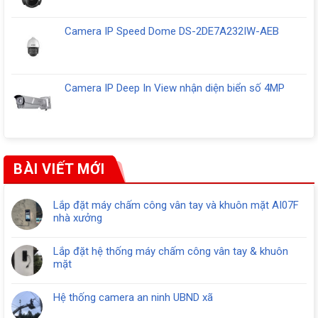
Camera IP Speed Dome DS-2DE7A232IW-AEB
Camera IP Deep In View nhận diện biển số 4MP
BÀI VIẾT MỚI
Lắp đặt máy chấm công vân tay và khuôn mặt AI07F
nhà xưởng
Lắp đặt hệ thống máy chấm công vân tay & khuôn
mặt
Hệ thống camera an ninh UBND xã