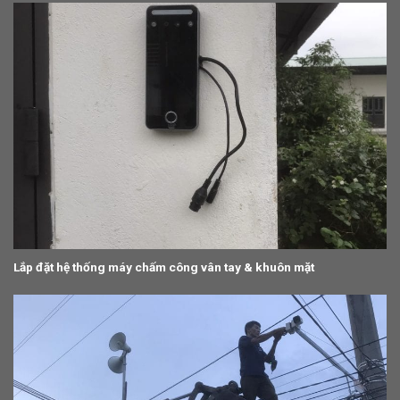
Lắp đặt hệ thống máy chấm công vân tay & khuôn mặt