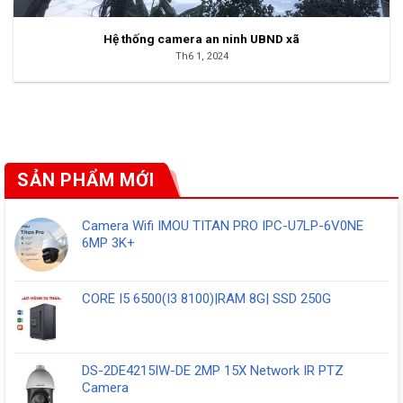
Hệ thống camera an ninh UBND xã
Th6 1, 2024
SẢN PHẨM MỚI
Camera Wifi IMOU TITAN PRO IPC-U7LP-6V0NE
6MP 3K+
CORE I5 6500(I3 8100)|RAM 8G| SSD 250G
DS-2DE4215IW-DE 2MP 15X Network IR PTZ
Camera