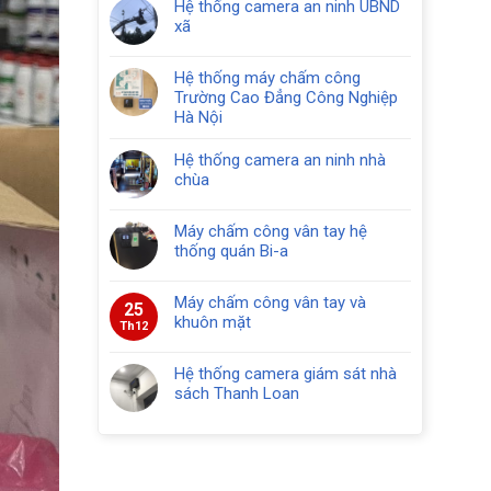
Hệ thống camera an ninh UBND
xã
Hệ thống máy chấm công
Trường Cao Đẳng Công Nghiệp
Hà Nội
Hệ thống camera an ninh nhà
chùa
Máy chấm công vân tay hệ
thống quán Bi-a
Máy chấm công vân tay và
25
khuôn mặt
Th12
Hệ thống camera giám sát nhà
sách Thanh Loan