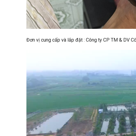
Đơn vị cung cấp và lắp đặt : Công ty CP TM & DV C
Trình
chơi
Video