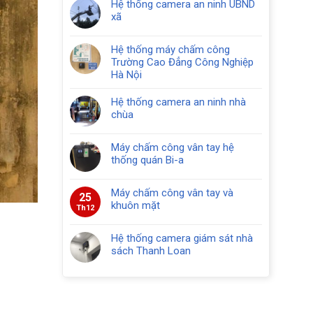
Hệ thống camera an ninh UBND
xã
Hệ thống máy chấm công
Trường Cao Đẳng Công Nghiệp
Hà Nội
Hệ thống camera an ninh nhà
chùa
Máy chấm công vân tay hệ
thống quán Bi-a
Máy chấm công vân tay và
25
khuôn mặt
Th12
Hệ thống camera giám sát nhà
sách Thanh Loan