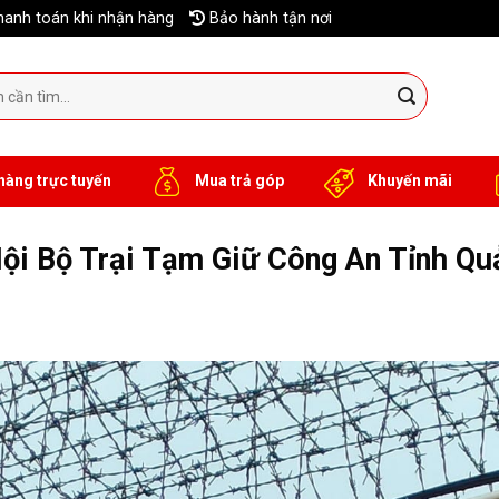
anh toán khi nhận hàng
Bảo hành tận nơi
hàng trực tuyến
Mua trả góp
Khuyến mãi
ội Bộ Trại Tạm Giữ Công An Tỉnh Qu