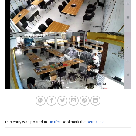
This entry was posted in
Tin tức
. Bookmark the
permalink
.