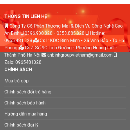
THÔNG TIN LIÊN HỆ
Công Ty Cổ Phần Thương Mại & Dịch Vụ Công Nghệ Cao
An Bình
0396.938.328
-
0353.885.328
Hotline:
0965.481.328
Cs1: KDC Bình Minh - Xã Vĩnh Bảo - Tp Hải
Phòng
Cs2: Số 9C Linh Đường - Phường Hoàng Liệt -
Thành Phố Hà Nội
anbinhgroupvietnam@gmail.com
Zalo: 0965481328
CHÍNH SÁCH
Mua trả góp
Chính sách đổi trả hàng
Chính sách bảo hành
Hướng dẫn mua hàng
Chính sách đại lý