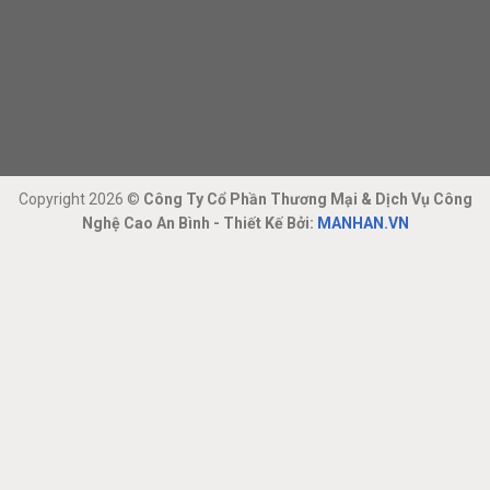
Copyright 2026 ©
Công Ty Cổ Phần Thương Mại & Dịch Vụ Công
Nghệ Cao An Bình - Thiết Kế Bởi:
MANHAN.VN