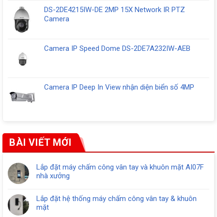
DS-2DE4215IW-DE 2MP 15X Network IR PTZ
Camera
Camera IP Speed Dome DS-2DE7A232IW-AEB
Camera IP Deep In View nhận diện biển số 4MP
BÀI VIẾT MỚI
Lắp đặt máy chấm công vân tay và khuôn mặt AI07F
nhà xưởng
Lắp đặt hệ thống máy chấm công vân tay & khuôn
mặt