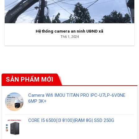
Hệ thống camera an ninh UBND xã
Th6 1, 2024
SẢN PHẨM MỚI
Camera Wifi IMOU TITAN PRO IPC-U7LP-6V0NE
6MP 3K+
CORE I5 6500(I3 8100)|RAM 8G| SSD 250G