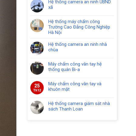
Hệ thống camera an ninh UBND
xã
Hệ thống máy chấm công
Trường Cao Đẳng Công Nghiệp
Hà Nội
Hệ thống camera an ninh nhà
chùa
Máy chấm công vân tay hệ
thống quán Bi-a
Máy chấm công vân tay và
25
khuôn mặt
Th12
Hệ thống camera giám sát nhà
sách Thanh Loan