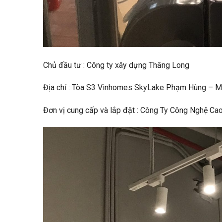
Chủ đầu tư : Công ty xây dựng Thăng Long
Địa chỉ : Tòa S3 Vinhomes SkyLake Phạm Hùng – M
Đơn vị cung cấp và lắp đặt : Công Ty Công Nghệ Ca