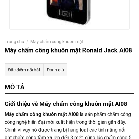
Trang chủ
/
Máy chấm công khuôn mặt
Máy chấm công khuôn mặt Ronald Jack AI08
Đặc điểm nổi bật
Đánh giá
Tư vấn & bán hàng qua Facebook
MÔ TẢ
Giới thiệu về Máy chấm công khuôn mặt AI08
Máy chấm công khuôn mặt AI08
là sản phẩm chấm công
công nghệ hiện đại mới xuất hiện trong thời gian gần đây.
Chính vì vậy nó được trang bị hàng loạt các tính năng nổi
bật,chấm công tầm xa lên đến 3 mét, cùng lúc chấm công 5