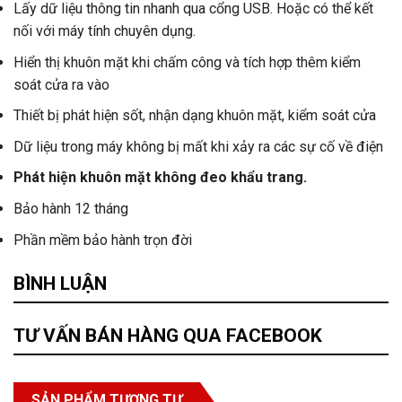
Lấy dữ liệu thông tin nhanh qua cổng USB. Hoặc có thể kết
nối với máy tính chuyên dụng.
Hiển thị khuôn mặt khi chấm công và tích hợp thêm kiểm
soát cửa ra vào
Thiết bị phát hiện sốt, nhận dạng khuôn mặt, kiểm soát cửa
Dữ liệu trong máy không bị mất khi xảy ra các sự cố về điện
Phát hiện khuôn mặt không đeo khẩu trang.
Bảo hành 12 tháng
Phần mềm bảo hành trọn đời
BÌNH LUẬN
TƯ VẤN BÁN HÀNG QUA FACEBOOK
SẢN PHẨM TƯƠNG TỰ