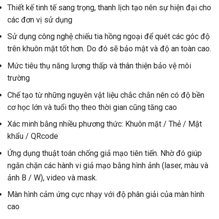
Thiết kế tinh tế sang trọng, thanh lịch tạo nên sự hiện đại cho
các đơn vị sử dụng
Sử dụng công nghệ chiếu tia hồng ngoại để quét các góc độ
trên khuôn mặt tốt hơn. Do đó sẽ bảo mật và độ an toàn cao.
Mức tiêu thụ năng lượng thấp và thân thiện bảo vệ môi
trường
Chế tạo từ những nguyên vật liệu chắc chắn nên có độ bền
cơ học lớn và tuổi thọ theo thời gian cũng tăng cao
Xác minh bằng nhiều phương thức: Khuôn mặt / Thẻ / Mật
khẩu / QRcode
Ứng dụng thuật toán chống giả mạo tiên tiến. Nhờ đó giúp
ngăn chặn các hành vi giả mạo bằng hình ảnh (laser, màu và
ảnh B / W), video và mask.
Màn hình cảm ứng cực nhạy với độ phân giải của màn hình
cao