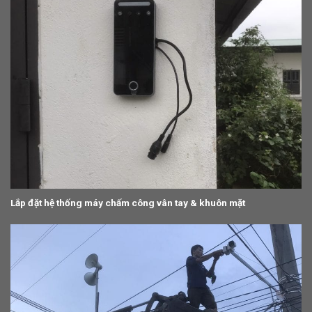
Lắp đặt hệ thống máy chấm công vân tay & khuôn mặt