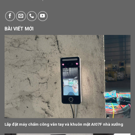
BÀI VIẾT MỚI
Lắp đặt máy chấm công vân tay và khuôn mặt AI07F nhà xưởng