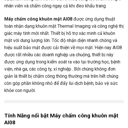
nhân viên và chấm công ngay cả khi đeo khẩu trang.
Máy chấm công khuôn mặt AI08
được ứng dụng thuật
toán nhận dạng khuôn mặt Thermal Imaging và công nghệ thị
giác máy tính mới nhất. Thiết bị hỗ trợ xác minh cả khuôn
mặt với dung lượng lớn. Tốc độ nhận diện nhanh chóng và
hiệu suất bảo mật được cải thiện về mọi mặt. Hiện nay AI08
được rất nhiều các doanh nghiệp ưa chuộng, thiết bị này
được ứng dụng trong kiểm soát ra vào tại trường học, bệnh
viện, nhà ga, các công ty, xí nghiệp…Bởi chúng không đơn
giản là thiết bị chấm công thông thường mà trên hết chúng
còn góp phần không nhỏ để đẩy lùi dịch bệnh, bảo vệ sức
khỏe con người.
Tính Năng nổi bật Máy chấm công khuôn mặt
AI08